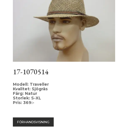
17-1070514
Modell: Traveller
Kvalitet: Sjögräs
Färg: Natur
Storlek: S-XL
Pris: 369:-
FÖRHANDSVISNING