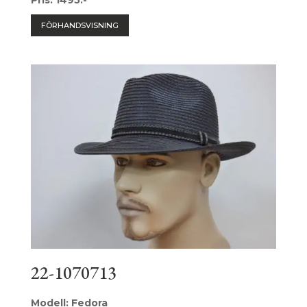
Pris: 1495:-
FÖRHANDSVISNING
22-1070713
Modell: Fedora