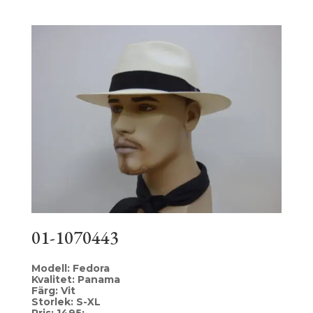
01-1070443
Modell: Fedora
Kvalitet: Panama
Färg: Vit
Storlek: S-XL