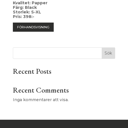
Kvalitet: Papper
Färg: Black
Storlek: S-XL
Pris: 398:-
FÖRHANDSVISNING
Sök
Recent Posts
Recent Comments
Inga kommentarer att visa.