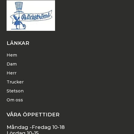
LÄNKAR
Hem
Dam
Herr
Trucker
Stetson
Om oss
VÅRA ÖPPETTIDER
Måndag -Fredag 10-18
Lördag 10-15