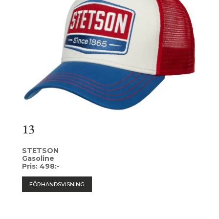
13
STETSON
Gasoline
Pris: 498:-
FÖRHANDSVISNING