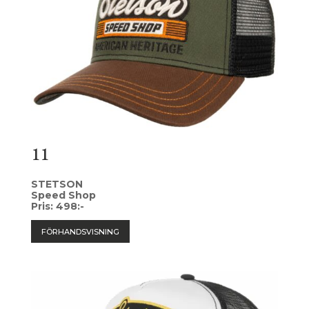
11
STETSON
Speed Shop
Pris: 498:-
FÖRHANDSVISNING