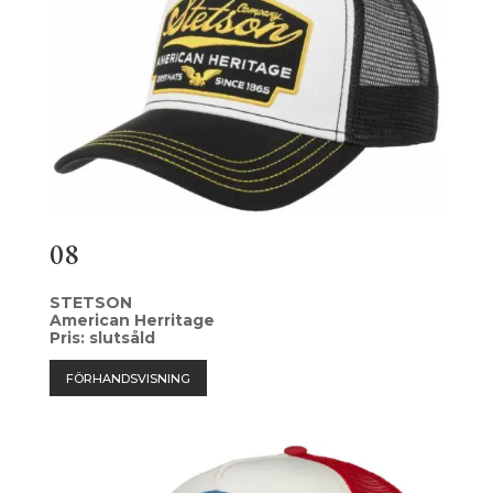
08
STETSON
American Herritage
Pris: slutsåld
FÖRHANDSVISNING