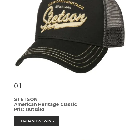
01
STETSON
American Heritage Classic
Pris: slutsåld
FÖRHANDSVISNING