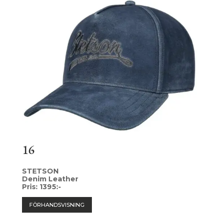
16
STETSON
Denim Leather
Pris: 1395:-
FÖRHANDSVISNING