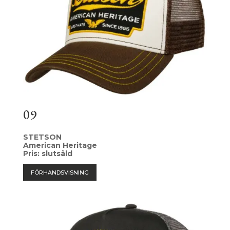
09
STETSON
American Heritage
Pris: slutsåld
FÖRHANDSVISNING