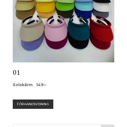
01
Solskärm 149:-
FÖRHANDSVISNING