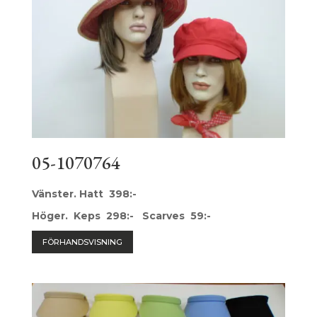
05-1070764
Vänster. Hatt 398:-
Höger. Keps 298:- Scarves 59:-
FÖRHANDSVISNING