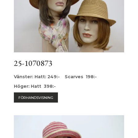
25-1070873
Vänster: Hatt: 249:- Scarves 198:-
Höger: Hatt 398:-
FÖRHANDSVISNING