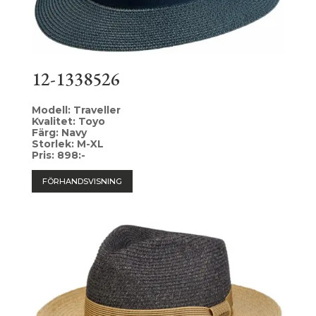
12-1338526
Modell: Traveller
Kvalitet: Toyo
Färg: Navy
Storlek: M-XL
Pris: 898:-
FÖRHANDSVISNING