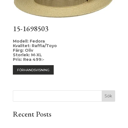
15-1698503
Modell: Fedora
Kvalitet: Raffia/Toyo
Färg: Oliv
Storlek: M-XL
Pris: Rea 499:-
FÖRHANDSVISNING
Sök
Recent Posts