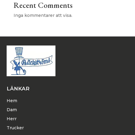
Recent Comments
Inga kommentarer att visa.
LÄNKAR
Hem
Dam
Herr
Trucker