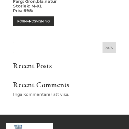
Färg: Grön,blå,natur
Storlek: M-XL
Pris: 698:-
FÖRHANDSVISNING
Sök
Recent Posts
Recent Comments
Inga kommentarer att visa.