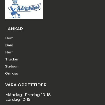
LÄNKAR
Hem
Dam
Herr
Trucker
Stetson
Om oss
VÅRA ÖPPETTIDER
Måndag -Fredag 10-18
Lördag 10-15