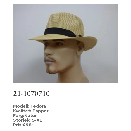
21-1070710
Modell: Fedora
Kvalitet: Papper
Färg:Natur
Storlek: S-XL
Pris:498:-