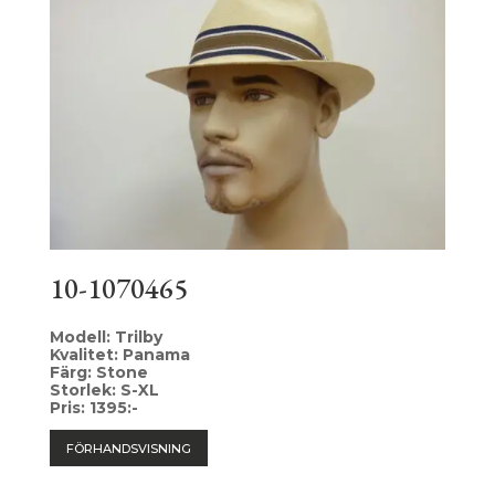
10-1070465
Modell: Trilby
Kvalitet: Panama
Färg: Stone
Storlek: S-XL
Pris: 1395:-
FÖRHANDSVISNING