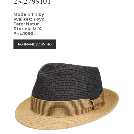
23-2795101
Modell: Trilby
Kvalitet: Toyo
Färg: Natur
Storlek: M-XL
Pris:1095:-
FÖRHANDSVISNING