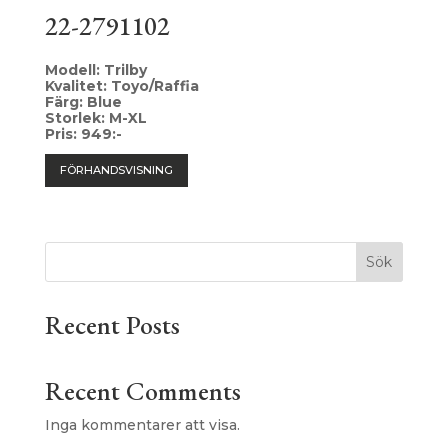
22-2791102
Modell: Trilby
Kvalitet: Toyo/Raffia
Färg: Blue
Storlek: M-XL
Pris: 949:-
FÖRHANDSVISNING
Sök
Recent Posts
Recent Comments
Inga kommentarer att visa.