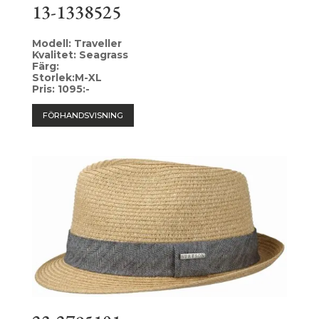
13-1338525
Modell: Traveller
Kvalitet: Seagrass
Färg:
Storlek:M-XL
Pris: 1095:-
FÖRHANDSVISNING