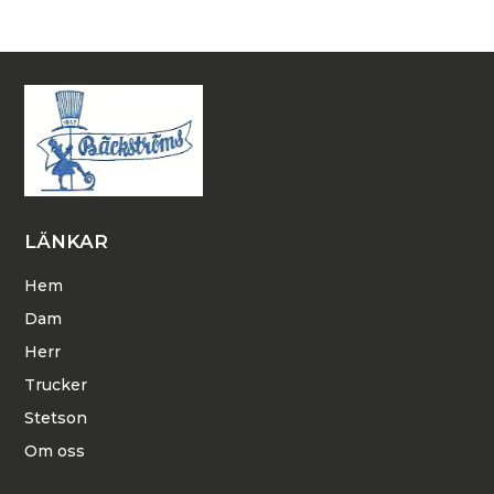
LÄNKAR
Hem
Dam
Herr
Trucker
Stetson
Om oss