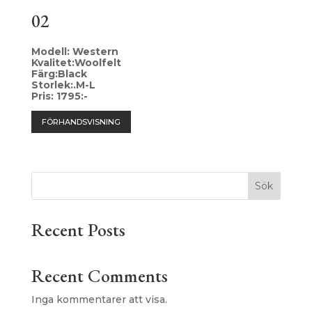
02
Modell: Western
Kvalitet:Woolfelt
Färg:Black
Storlek:.M-L
Pris: 1795:-
FÖRHANDSVISNING
Sök
Recent Posts
Recent Comments
Inga kommentarer att visa.