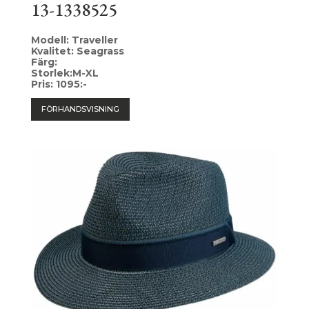
13-1338525
Modell: Traveller
Kvalitet: Seagrass
Färg:
Storlek:M-XL
Pris: 1095:-
FÖRHANDSVISNING