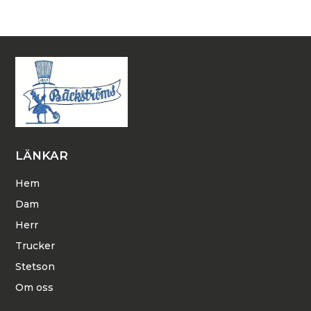
LÄNKAR
Hem
Dam
Herr
Trucker
Stetson
Om oss