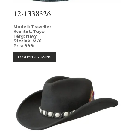
12-1338526
Modell: Traveller
Kvalitet: Toyo
Färg: Navy
Storlek: M-XL
Pris: 898:-
FÖRHANDSVISNING