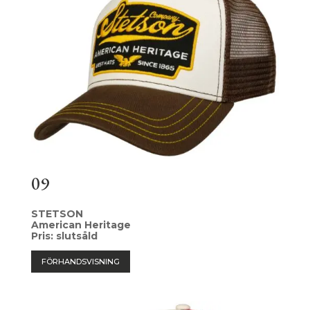
09
STETSON
American Heritage
Pris: slutsåld
FÖRHANDSVISNING