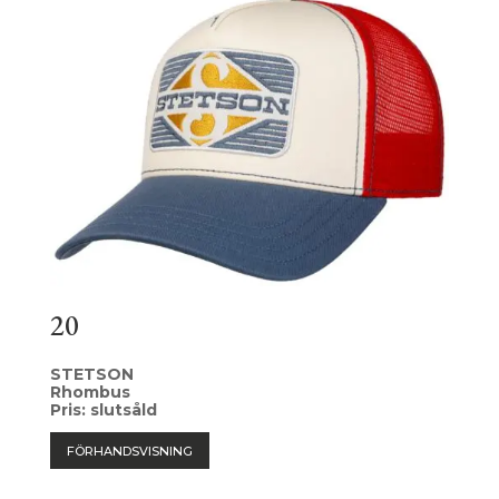
20
STETSON
Rhombus
Pris: slutsåld
FÖRHANDSVISNING