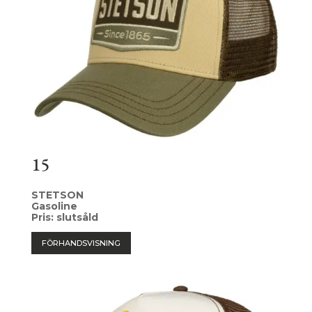
15
STETSON
Gasoline
Pris: slutsåld
FÖRHANDSVISNING