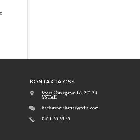
c
KONTAKTA OSS
Stora Östergatan 16, 271 34
YSTAD
backstromshattar@telia.com
0411-55 53 35