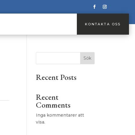
KONTAKTA OSS
KONTAKTA OSS
Sök
Recent Posts
Recent
Comments
Inga kommentarer att
visa.