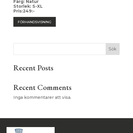
Färg: Natur
Storlek: S-XL
Pris:249:-
FÖRHANDSVISNING
Sök
Recent Posts
Recent Comments
Inga kommentarer att visa.