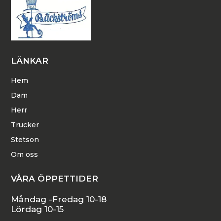
LÄNKAR
Hem
Dam
Herr
Trucker
Stetson
Om oss
VÅRA ÖPPETTIDER
Måndag -Fredag 10-18
Lördag 10-15