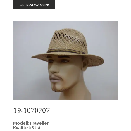
FÖRHANDSVISNING
19-1070707
Modell:Traveller
Kvalitet:Strå