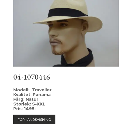
04-1070446
Modell: Traveller
Kvalitet: Panama
Färg: Natur
Storlek: S-XXL
Pris: 1495:-
FÖRHANDSVISNING