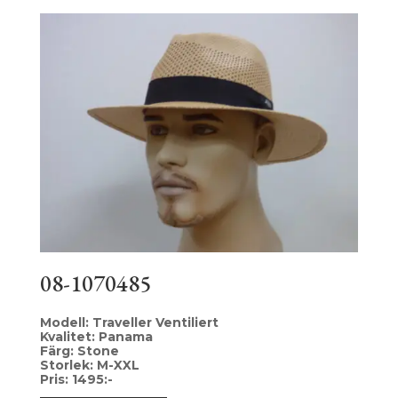
08-1070485
Modell: Traveller Ventiliert
Kvalitet: Panama
Färg: Stone
Storlek: M-XXL
Pris: 1495:-