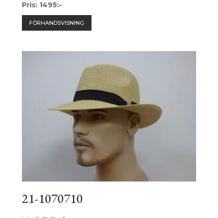
Pris: 1495:-
FÖRHANDSVISNING
21-1070710