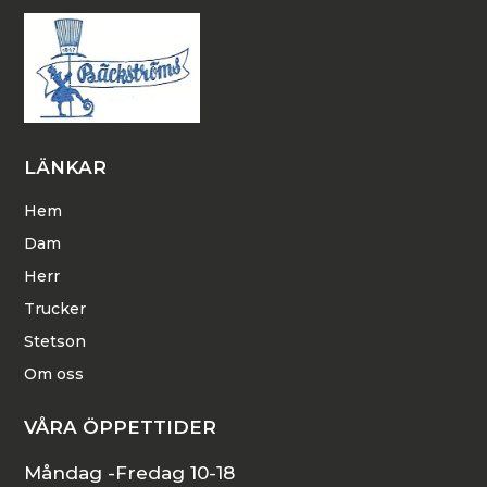
LÄNKAR
Hem
Dam
Herr
Trucker
Stetson
Om oss
VÅRA ÖPPETTIDER
Måndag -Fredag 10-18