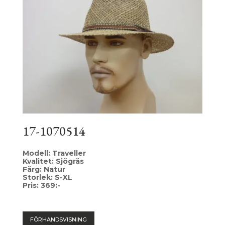
17-1070514
Modell: Traveller
Kvalitet: Sjögräs
Färg: Natur
Storlek: S-XL
Pris: 369:-
FÖRHANDSVISNING