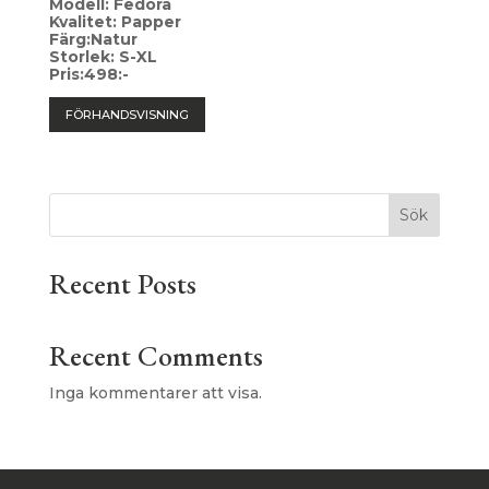
Modell: Fedora
Kvalitet: Papper
Färg:Natur
Storlek: S-XL
Pris:498:-
FÖRHANDSVISNING
Sök
Recent Posts
Recent Comments
Inga kommentarer att visa.