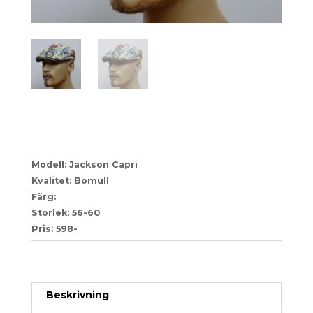
60
Modell: Jackson Capri
Kvalitet: Bomull
Färg:
Storlek: 56-60
Pris: 598-
Artikelnr:
dc6077f8d6f4-1
Kategori:
Herr
Beskrivning