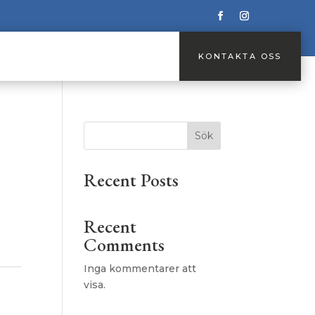
KONTAKTA OSS
KONTAKTA OSS
Sök
Recent Posts
Recent
Comments
Inga kommentarer att
tson
visa.