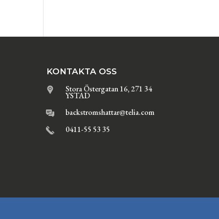
KONTAKTA OSS
Stora Östergatan 16, 271 34
YSTAD
backstromshattar@telia.com
0411-55 53 35