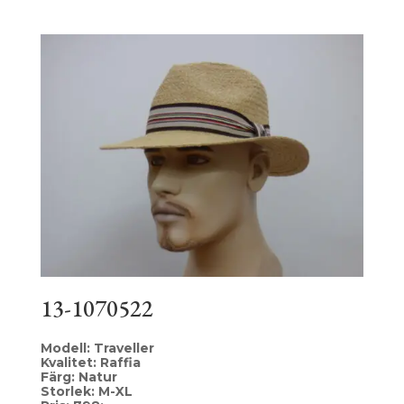
13-1070522
Modell: Traveller
Kvalitet: Raffia
Färg: Natur
Storlek: M-XL