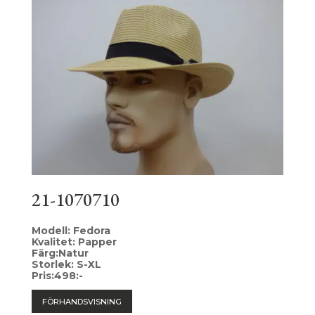
21-1070710
Modell: Fedora
Kvalitet: Papper
Färg:Natur
Storlek: S-XL
Pris:498:-
FÖRHANDSVISNING