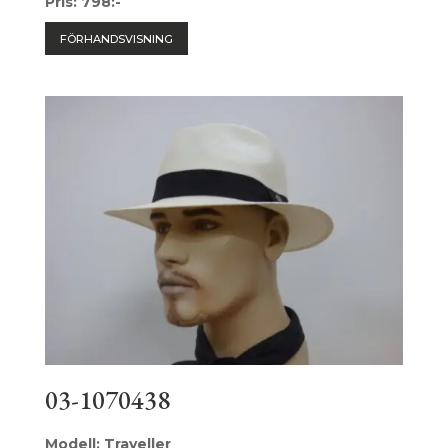
Pris: 798:-
FÖRHANDSVISNING
03-1070438
Modell: Traveller