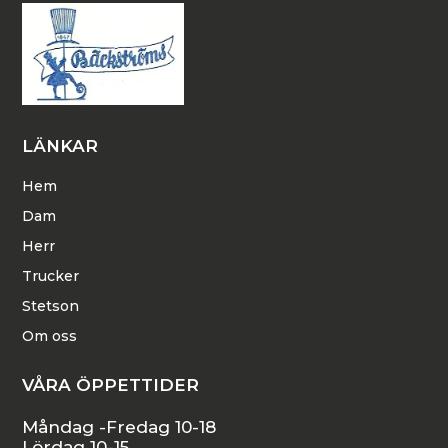
LÄNKAR
Hem
Dam
Herr
Trucker
Stetson
Om oss
VÅRA ÖPPETTIDER
Måndag -Fredag 10-18
Lördag 10-15