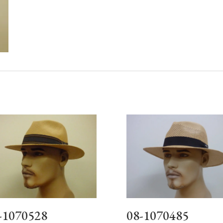
-1070528
08-1070485