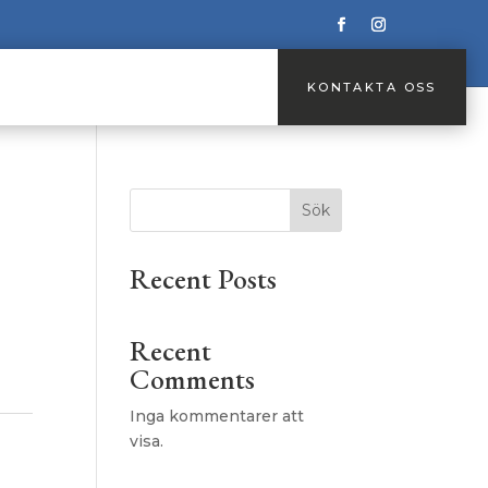
KONTAKTA OSS
KONTAKTA OSS
Sök
Recent Posts
Recent
Comments
Inga kommentarer att
1-1-1
visa.