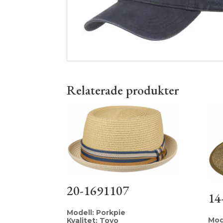
Relaterade produkter
20-1691107
14
Modell: Porkpie
Mode
Kvalitet: Toyo