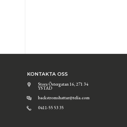
KONTAKTA OSS
Stora Östergatan 16, 271 34
YSTAD
backstromshattar@telia.com
0411-55 53 35