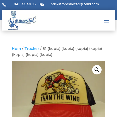
0411-55 53 35
backstromshattar@telia.com
Hem
/
Trucker
/ 81 (kopia) (kopia) (kopia) (kopia)
(kopia) (kopia) (kopia)