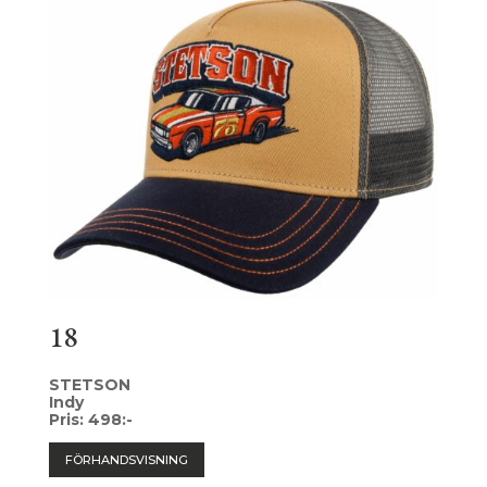
18
STETSON
Indy
Pris: 498:-
FÖRHANDSVISNING