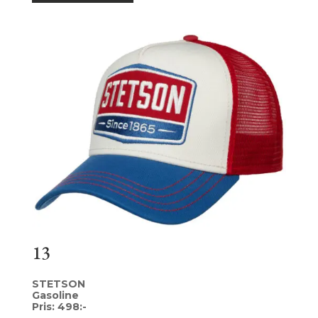
13
STETSON
Gasoline
Pris: 498:-