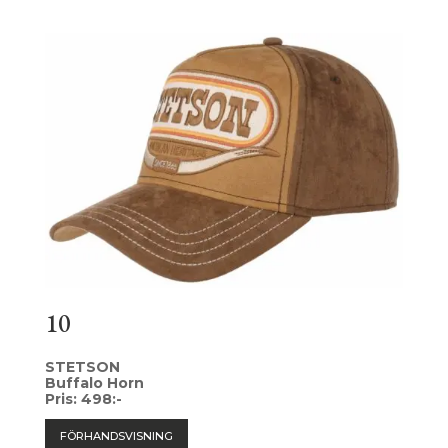
10
STETSON
Buffalo Horn
Pris: 498:-
FÖRHANDSVISNING