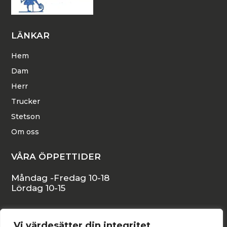
LÄNKAR
Hem
Dam
Herr
Trucker
Stetson
Om oss
VÅRA ÖPPETTIDER
Måndag -Fredag 10-18
Lördag 10-15
KONTAKTA OSS
Vi värdesätter din integritet