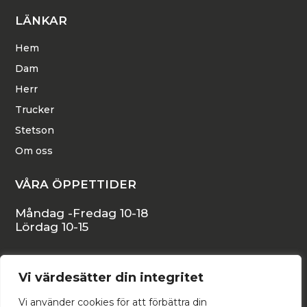
LÄNKAR
Hem
Dam
Herr
Trucker
Stetson
Om oss
VÅRA ÖPPETTIDER
Måndag -Fredag 10-18
Lördag 10-15
KONTAKTA OSS
Vi värdesätter din integritet
Stora Östergatan 16, 271 34 YSTAD
Vi använder cookies för att förbättra din