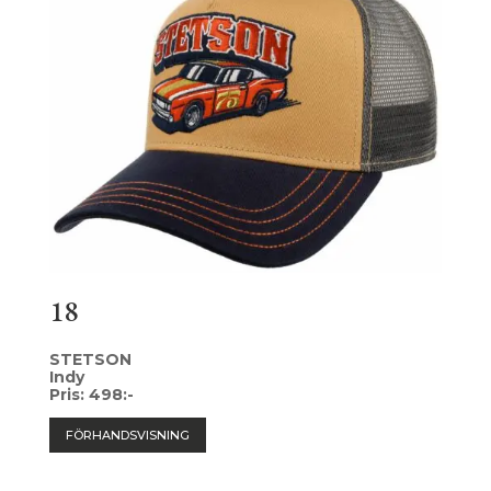
18
STETSON
Indy
Pris: 498:-
FÖRHANDSVISNING