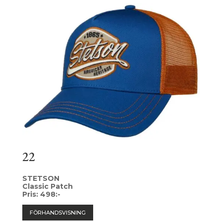
22
STETSON
Classic Patch
Pris: 498:-
FÖRHANDSVISNING