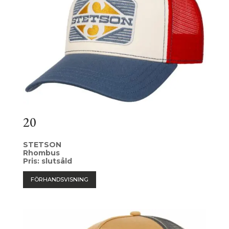
20
STETSON
Rhombus
Pris: slutsåld
FÖRHANDSVISNING