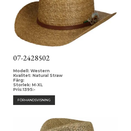
07-2428502
Modell: Western
Kvalitet: Natural Straw
Färg:
Storlek: M-XL
Pris:1395:-
FÖRHANDSVISNING