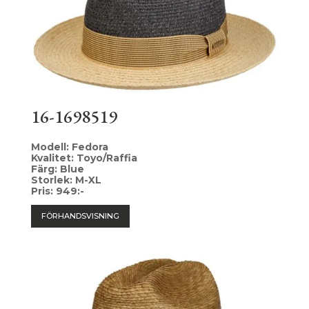
16-1698519
Modell: Fedora
Kvalitet: Toyo/Raffia
Färg: Blue
Storlek: M-XL
Pris: 949:-
FÖRHANDSVISNING