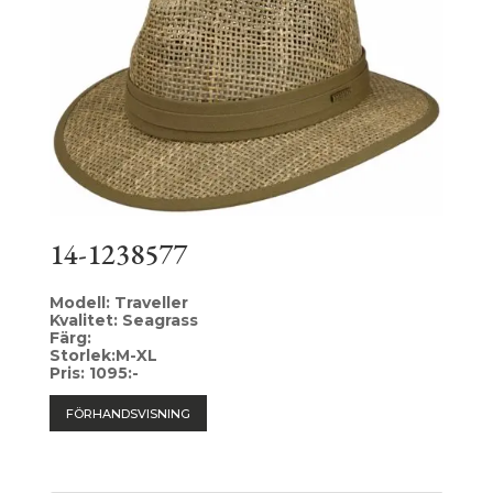
14-1238577
Modell: Traveller
Kvalitet: Seagrass
Färg:
Storlek:M-XL
Pris: 1095:-
FÖRHANDSVISNING