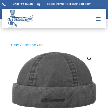
0411-55 53 35
backstromshattar@telia.com
Hem
/
Stetson
/ 85