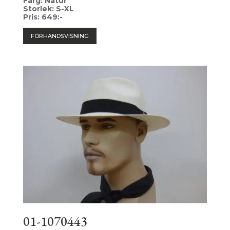
Färg: Natur
Storlek: S-XL
Pris: 649:-
FÖRHANDSVISNING
01-1070443