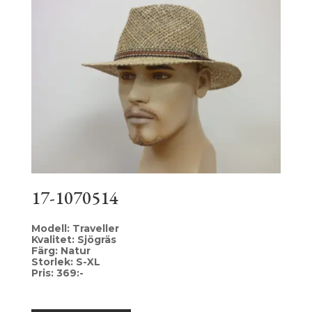
17-1070514
Modell: Traveller
Kvalitet: Sjögräs
Färg: Natur
Storlek: S-XL
Pris: 369:-