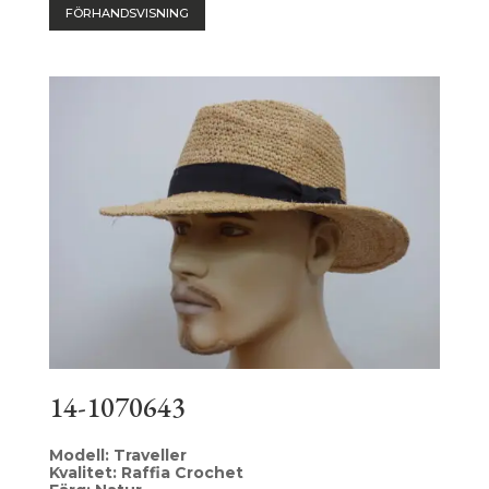
FÖRHANDSVISNING
14-1070643
Modell: Traveller
Kvalitet: Raffia Crochet