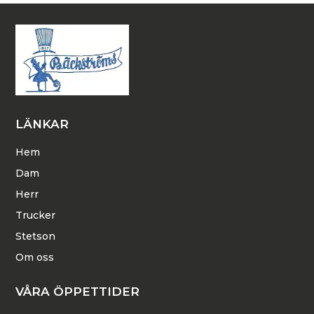
LÄNKAR
Hem
Dam
Herr
Trucker
Stetson
Om oss
VÅRA ÖPPETTIDER