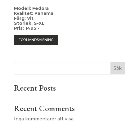
Modell: Fedora
Kvalitet: Panama
Färg: Vit
Storlek: S-XL
Pris: 1495:-
FÖRHANDSVISNING
Sök
Recent Posts
Recent Comments
Inga kommentarer att visa.