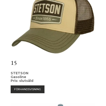
15
STETSON
Gasoline
Pris: slutsåld
FÖRHANDSVISNING