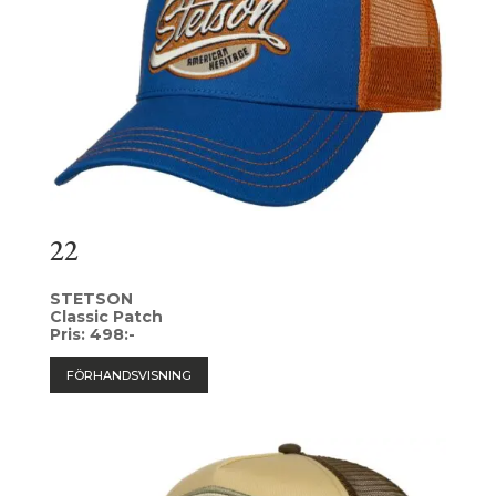
22
STETSON
Classic Patch
Pris: 498:-
FÖRHANDSVISNING