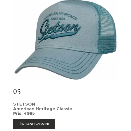
05
STETSON
American Heritage Classic
Pris: 498:-
FÖRHANDSVISNING