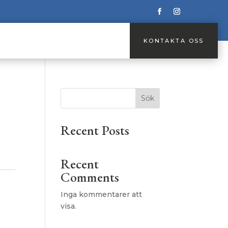
KONTAKTA OSS
KONTAKTA OSS
Sök
Recent Posts
Recent
Comments
Inga kommentarer att
visa.