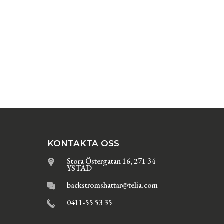
KONTAKTA OSS
Stora Östergatan 16, 271 34
YSTAD
backstromshattar@telia.com
0411-55 53 35