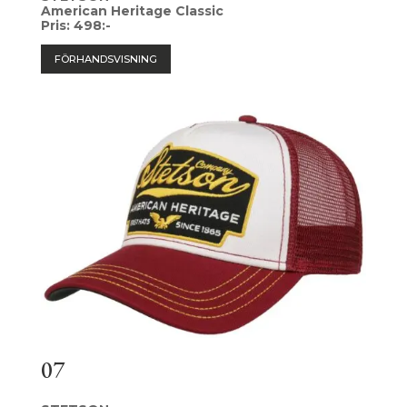
American Heritage Classic
Pris: 498:-
FÖRHANDSVISNING
07