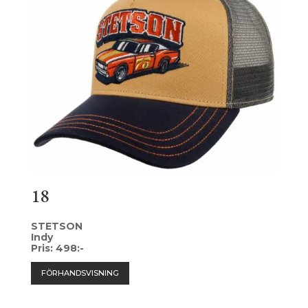
18
STETSON
Indy
Pris: 498:-
FÖRHANDSVISNING