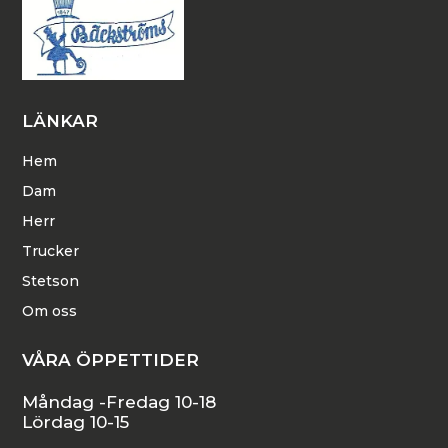
LÄNKAR
Hem
Dam
Herr
Trucker
Stetson
Om oss
VÅRA ÖPPETTIDER
Måndag -Fredag 10-18
Lördag 10-15