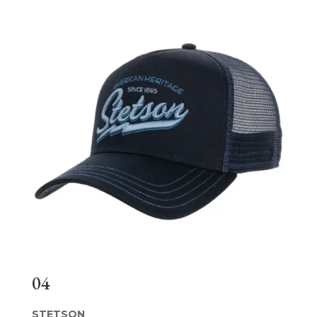
04
STETSON