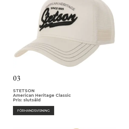
03
STETSON
American Heritage Classic
Pris: slutsåld
FÖRHANDSVISNING