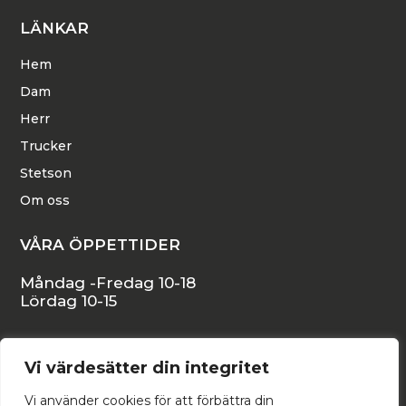
LÄNKAR
Hem
Dam
Herr
Trucker
Stetson
Om oss
VÅRA ÖPPETTIDER
Måndag -Fredag 10-18
Lördag 10-15
KONTAKTA OSS
Vi värdesätter din integritet
Stora Östergatan 16, 271 34 YSTAD
Vi använder cookies för att förbättra din