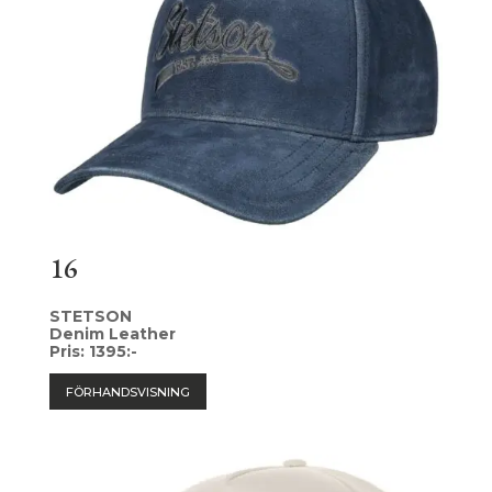
16
STETSON
Denim Leather
Pris: 1395:-
FÖRHANDSVISNING