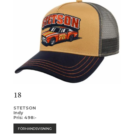
18
STETSON
Indy
Pris: 498:-
FÖRHANDSVISNING