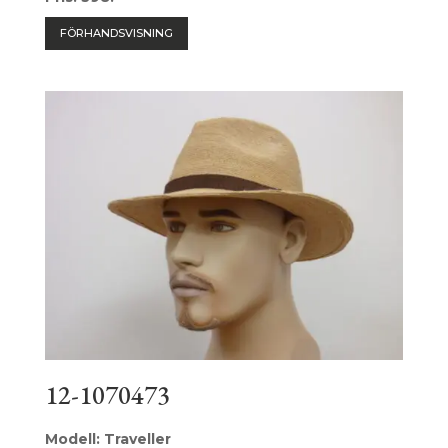
FÖRHANDSVISNING
12-1070473
Modell: Traveller