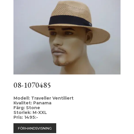
08-1070485
Modell: Traveller Ventiliert
Kvalitet: Panama
Färg: Stone
Storlek: M-XXL
Pris: 1495:-
FÖRHANDSVISNING