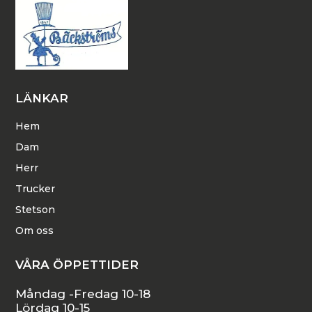
LÄNKAR
Hem
Dam
Herr
Trucker
Stetson
Om oss
VÅRA ÖPPETTIDER
Måndag -Fredag 10-18
Lördag 10-15